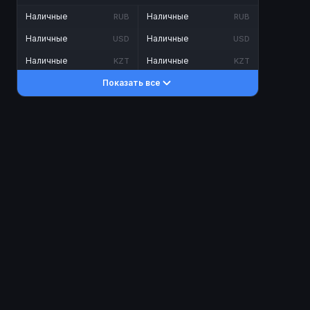
Наличные
Наличные
RUB
RUB
Наличные
Наличные
USD
USD
Наличные
Наличные
KZT
KZT
Показать все