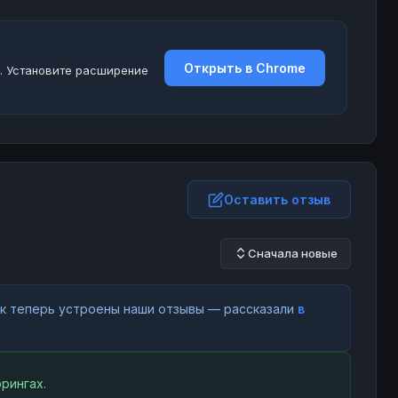
Открыть в Chrome
. Установите расширение
Оставить отзыв
Сначала новые
как теперь устроены наши отзывы — рассказали
в
рингах.