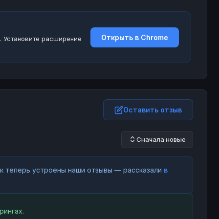
Открыть в Chrome
. Установите расширение
Оставить отзыв
Сначала новые
как теперь устроены наши отзывы — рассказали
в
рингах.