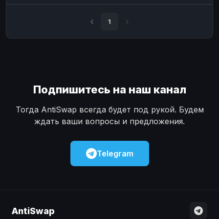
Наличные
Наличные
USD
USD
1
Наличные
Наличные
KZT
KZT
Подпишитесь на наш канал
Тогда AntiSwap всегда будет под рукой. Будем
ждать ваши вопросы и предложения.
Telegram
AntiSwap