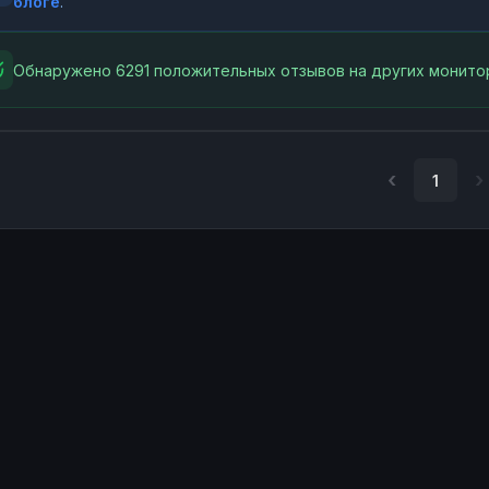
блоге
.
Обнаружено 6291 положительных отзывов на других монитор
1