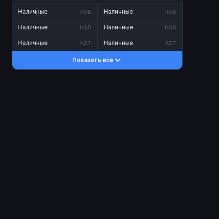
Наличные
Наличные
RUB
RUB
Наличные
Наличные
USD
USD
Наличные
Наличные
KZT
KZT
Показать все