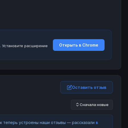
Открыть в Chrome
. Установите расширение
Оставить отзыв
Сначала новые
как теперь устроены наши отзывы — рассказали
в