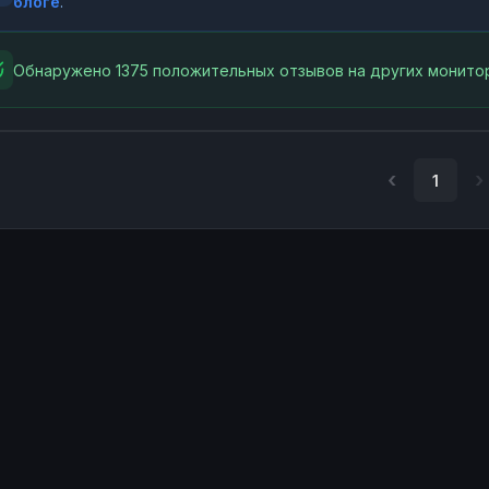
блоге
.
Обнаружено 1375 положительных отзывов на других монитор
1