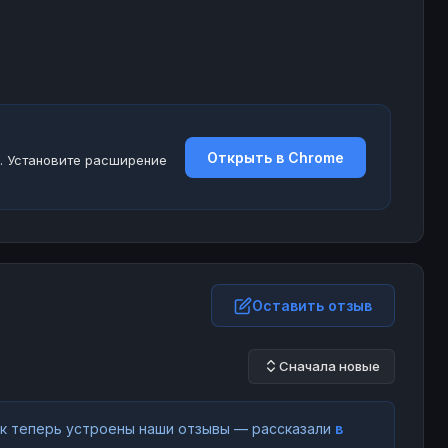
Открыть в Chrome
. Установите расширение
Оставить отзыв
Сначала новые
как теперь устроены наши отзывы — рассказали
в