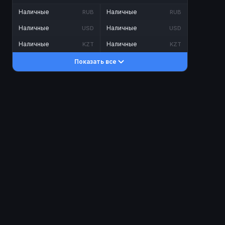
Наличные
Наличные
RUB
RUB
Наличные
Наличные
USD
USD
Наличные
Наличные
KZT
KZT
Показать все