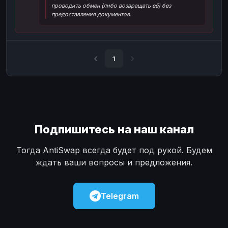
проводить обмен (либо возвращать её) без
Наличные
Наличные
USD
USD
предоставления документов.
Наличные
Наличные
KZT
KZT
1
Подпишитесь на наш канал
Тогда AntiSwap всегда будет под рукой. Будем
ждать ваши вопросы и предложения.
Telegram