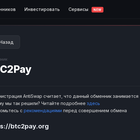
Сервисы
нников
Инвестировать
NEW
Назад
ник
C2Pay
истрация AntiSwap считает, что данный обменник занимается
у мы так решили? Читайте подробнее
здесь
комьтесь с
рекомендациями
перед совершением обмена
ps://btc2pay.org