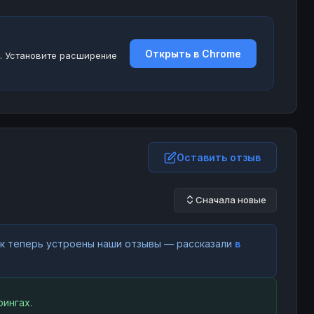
Открыть в Chrome
. Установите расширение
Оставить отзыв
Сначала новые
как теперь устроены наши отзывы — рассказали
в
ингах.