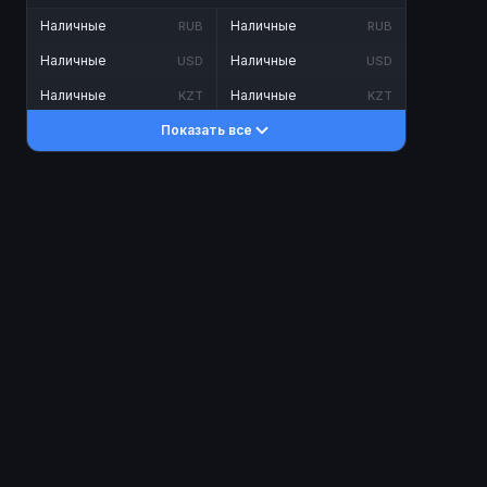
Наличные
Наличные
RUB
RUB
Наличные
Наличные
USD
USD
Наличные
Наличные
KZT
KZT
Показать все