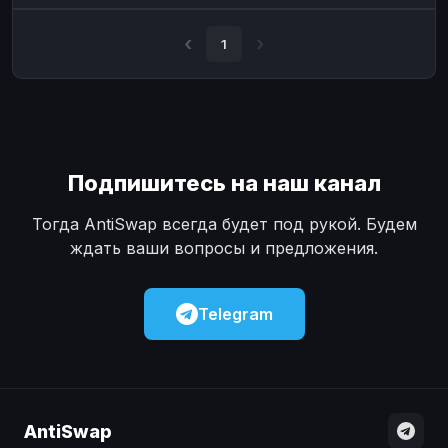
Наличные
Наличные
USD
USD
1
Наличные
Наличные
KZT
KZT
Подпишитесь на наш канал
Тогда AntiSwap всегда будет под рукой. Будем
ждать ваши вопросы и предложения.
Telegram
AntiSwap