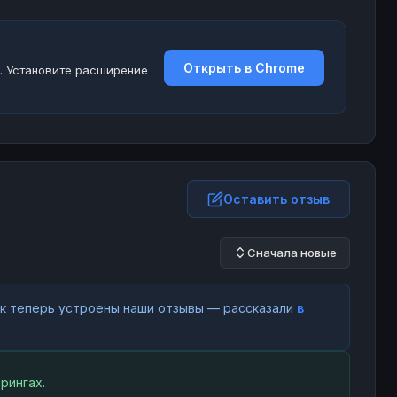
Открыть в Chrome
. Установите расширение
Оставить отзыв
Сначала новые
как теперь устроены наши отзывы — рассказали
в
рингах.