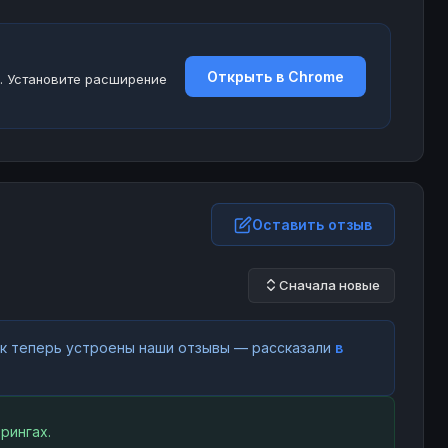
Открыть в Chrome
. Установите расширение
Оставить отзыв
Сначала новые
как теперь устроены наши отзывы — рассказали
в
рингах.