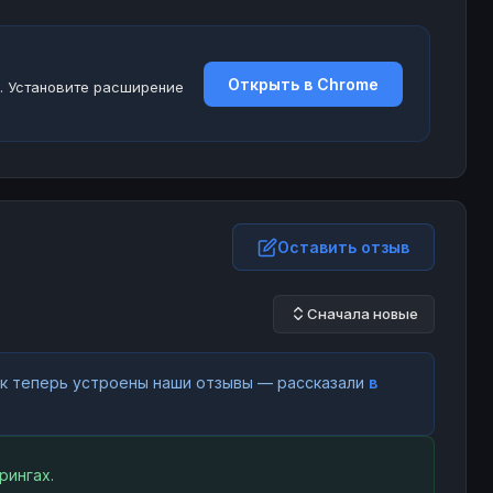
Открыть в Chrome
. Установите расширение
Оставить отзыв
Сначала новые
как теперь устроены наши отзывы — рассказали
в
рингах.