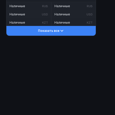
Наличные
Наличные
RUB
RUB
Наличные
Наличные
USD
USD
Наличные
Наличные
KZT
KZT
Показать все