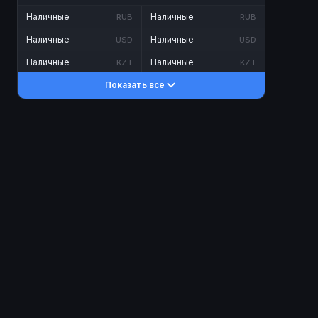
Наличные
Наличные
RUB
RUB
Наличные
Наличные
USD
USD
Наличные
Наличные
KZT
KZT
Показать все