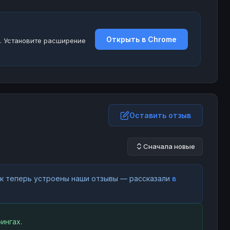
Открыть в Chrome
. Установите расширение
Оставить отзыв
Сначала новые
как теперь устроены наши отзывы — рассказали
в
ингах.