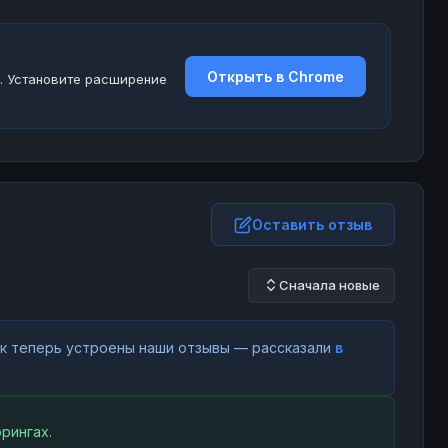
Открыть в Chrome
. Установите расширение
Оставить отзыв
Сначала новые
как теперь устроены наши отзывы — рассказали
в
рингах.