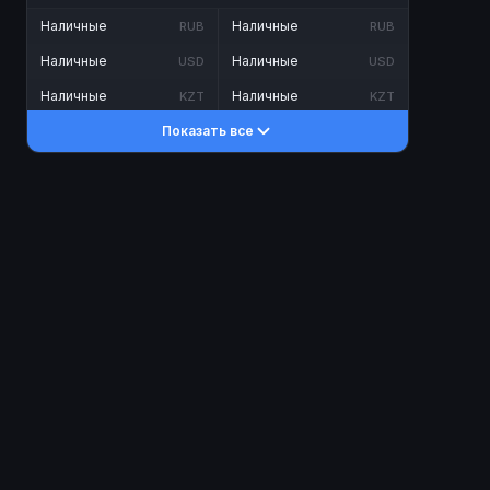
Наличные
Наличные
RUB
RUB
Наличные
Наличные
USD
USD
Наличные
Наличные
KZT
KZT
Показать все