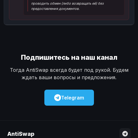
проводить обмен (либо возвращать её) без
Наличные
Наличные
USD
USD
предоставления документов.
Наличные
Наличные
KZT
KZT
Подпишитесь на наш канал
Тогда AntiSwap всегда будет под рукой. Будем
ждать ваши вопросы и предложения.
Telegram
AntiSwap