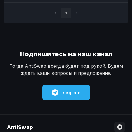
Наличные
Наличные
USD
USD
1
Наличные
Наличные
KZT
KZT
Подпишитесь на наш канал
Тогда AntiSwap всегда будет под рукой. Будем
ждать ваши вопросы и предложения.
Telegram
AntiSwap