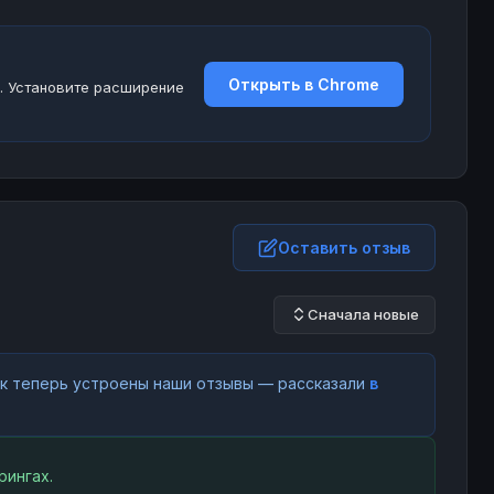
Открыть в Chrome
. Установите расширение
Оставить отзыв
Сначала новые
как теперь устроены наши отзывы — рассказали
в
рингах.