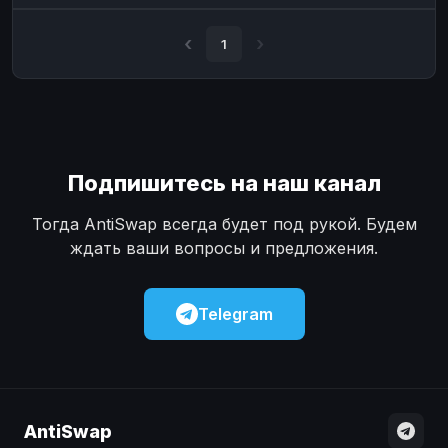
Наличные
Наличные
USD
USD
1
Наличные
Наличные
KZT
KZT
Подпишитесь на наш канал
Тогда AntiSwap всегда будет под рукой. Будем
ждать ваши вопросы и предложения.
Telegram
AntiSwap