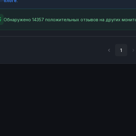
блоге
.
Обнаружено 14357 положительных отзывов на других монито
1