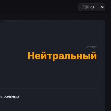
Статус
Нейтральный
ейтральным