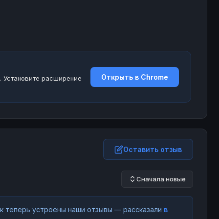
Открыть в Chrome
. Установите расширение
Оставить отзыв
Сначала новые
как теперь устроены наши отзывы — рассказали
в