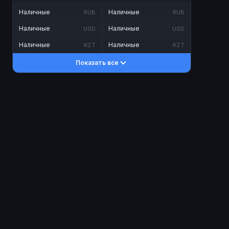
Наличные
Наличные
RUB
RUB
Наличные
Наличные
USD
USD
Наличные
Наличные
KZT
KZT
Показать все