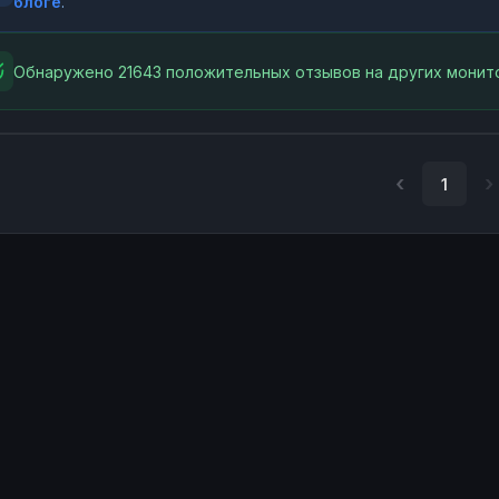
блоге
.
Обнаружено 21643 положительных отзывов на других монито
1