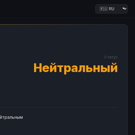
Статус
Нейтральный
ейтральным