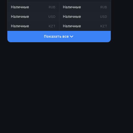
Наличные
Наличные
RUB
RUB
Наличные
Наличные
USD
USD
Наличные
Наличные
KZT
KZT
Показать все