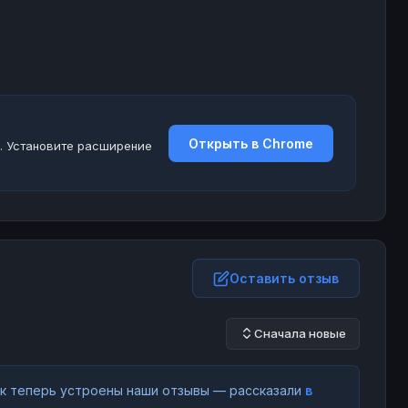
Открыть в Chrome
. Установите расширение
Оставить отзыв
Сначала новые
как теперь устроены наши отзывы — рассказали
в