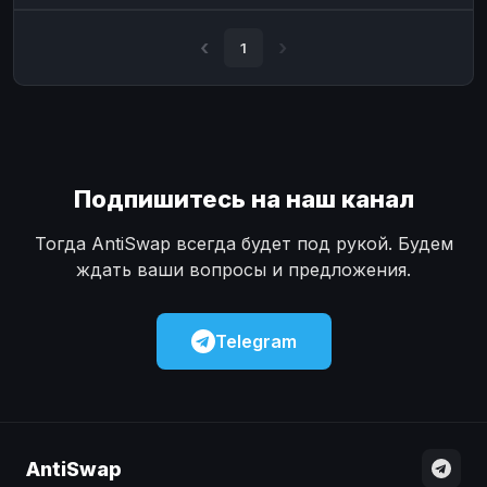
Наличные
Наличные
USD
USD
1
Наличные
Наличные
KZT
KZT
Подпишитесь на наш канал
Тогда AntiSwap всегда будет под рукой. Будем
ждать ваши вопросы и предложения.
Telegram
AntiSwap