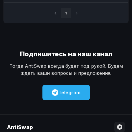
Наличные
Наличные
USD
USD
1
Наличные
Наличные
KZT
KZT
Подпишитесь на наш канал
Тогда AntiSwap всегда будет под рукой. Будем
ждать ваши вопросы и предложения.
Telegram
AntiSwap