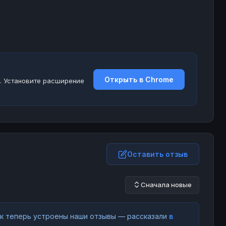
Открыть в Chrome
. Установите расширение
Оставить отзыв
Сначала новые
как теперь устроены наши отзывы — рассказали
в