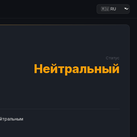
Статус
Нейтральный
ейтральным