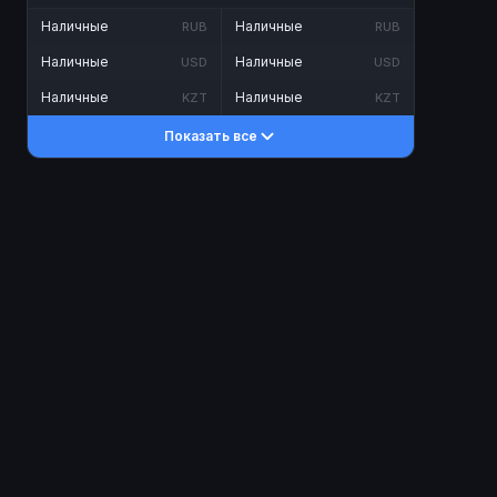
Наличные
Наличные
RUB
RUB
Наличные
Наличные
USD
USD
Наличные
Наличные
KZT
KZT
Показать все