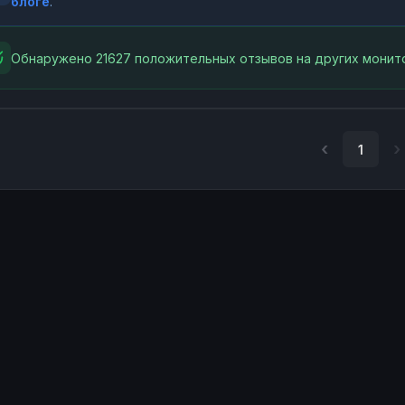
блоге
.
Обнаружено 21627 положительных отзывов на других монито
1