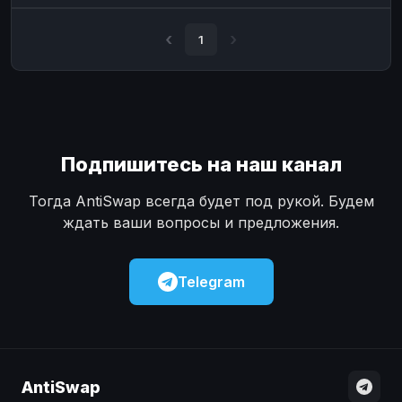
Наличные
Наличные
USD
USD
1
Наличные
Наличные
KZT
KZT
Подпишитесь на наш канал
Тогда AntiSwap всегда будет под рукой. Будем
ждать ваши вопросы и предложения.
Telegram
AntiSwap