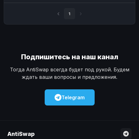
Наличные
Наличные
USD
USD
1
Наличные
Наличные
KZT
KZT
Подпишитесь на наш канал
Тогда AntiSwap всегда будет под рукой. Будем
ждать ваши вопросы и предложения.
Telegram
AntiSwap