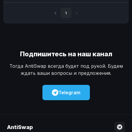
Наличные
Наличные
USD
USD
1
Наличные
Наличные
KZT
KZT
Подпишитесь на наш канал
Тогда AntiSwap всегда будет под рукой. Будем
ждать ваши вопросы и предложения.
Telegram
AntiSwap