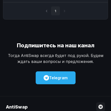
Наличные
Наличные
USD
USD
1
Наличные
Наличные
KZT
KZT
Подпишитесь на наш канал
Тогда AntiSwap всегда будет под рукой. Будем
ждать ваши вопросы и предложения.
Telegram
AntiSwap