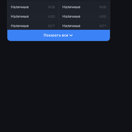
Наличные
Наличные
RUB
RUB
Наличные
Наличные
USD
USD
Наличные
Наличные
KZT
KZT
Показать все