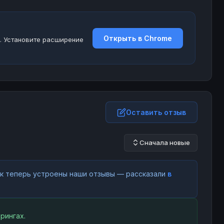
Открыть в Chrome
. Установите расширение
Оставить отзыв
Сначала новые
как теперь устроены наши отзывы — рассказали
в
рингах.