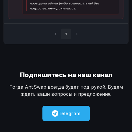
проводить обмен (либо возвращать её) без
Наличные
Наличные
USD
USD
предоставления документов.
Наличные
Наличные
KZT
KZT
1
Подпишитесь на наш канал
Тогда AntiSwap всегда будет под рукой. Будем
ждать ваши вопросы и предложения.
Telegram