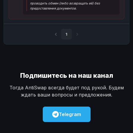
проводить обмен (либо возвращать её) без
Наличные
Наличные
USD
USD
предоставления документов.
Наличные
Наличные
KZT
KZT
1
Подпишитесь на наш канал
Тогда AntiSwap всегда будет под рукой. Будем
ждать ваши вопросы и предложения.
Telegram