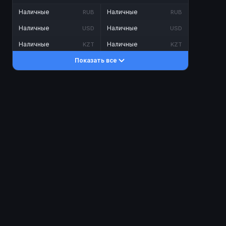
Наличные
Наличные
RUB
RUB
Наличные
Наличные
USD
USD
Наличные
Наличные
KZT
KZT
Показать все