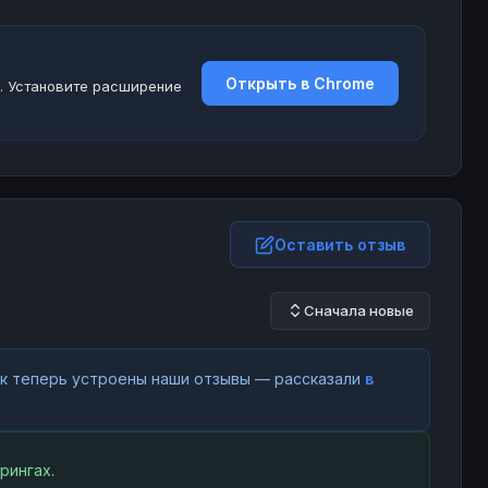
Открыть в Chrome
. Установите расширение
Оставить отзыв
Сначала новые
как теперь устроены наши отзывы — рассказали
в
рингах.