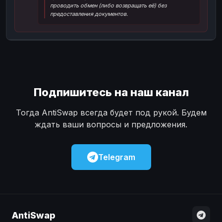
проводить обмен (либо возвращать её) без
Наличные
Наличные
USD
USD
предоставления документов.
Наличные
Наличные
KZT
KZT
Подпишитесь на наш канал
Тогда AntiSwap всегда будет под рукой. Будем
ждать ваши вопросы и предложения.
Telegram
AntiSwap