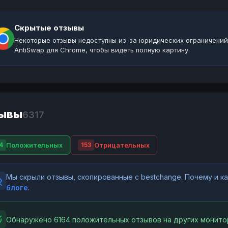
Скрытые отзывы
Некоторые отзывы недоступны из-за юридических ограничений
AntiSwap для Chrome, чтобы видеть полную картину.
ывы
6317
Положительных
Отрицательных
4
153
Мы скрыли отзывы, скопированные с bestchange. Почему и 
блоге
.
Обнаружено 6164 положительных отзывов на других монито