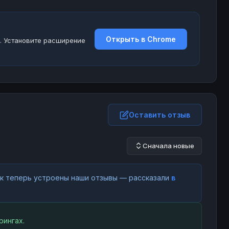
Открыть в Chrome
. Установите расширение
Оставить отзыв
Сначала новые
как теперь устроены наши отзывы — рассказали
в
рингах.