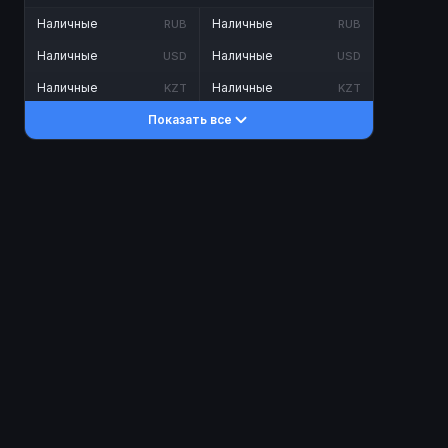
Наличные
Наличные
RUB
RUB
Наличные
Наличные
USD
USD
Наличные
Наличные
KZT
KZT
Показать все