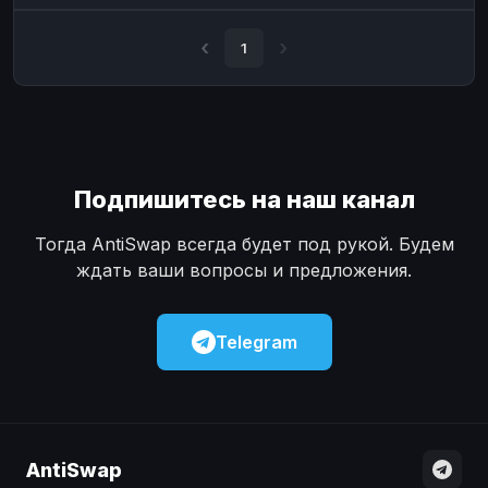
Наличные
Наличные
USD
USD
1
Наличные
Наличные
KZT
KZT
Подпишитесь на наш канал
Тогда AntiSwap всегда будет под рукой. Будем
ждать ваши вопросы и предложения.
Telegram
AntiSwap