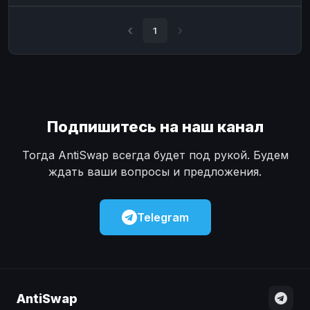
Наличные
Наличные
USD
USD
1
Наличные
Наличные
KZT
KZT
Подпишитесь на наш канал
Тогда AntiSwap всегда будет под рукой. Будем
ждать ваши вопросы и предложения.
Telegram
AntiSwap