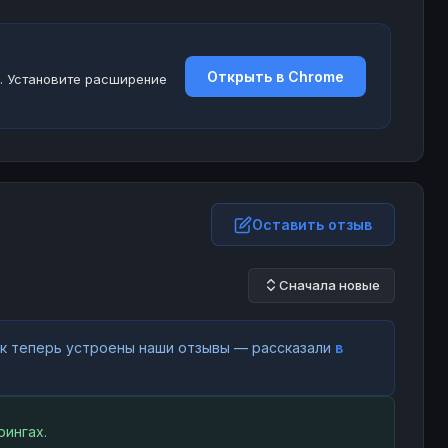
Открыть в Chrome
. Установите расширение
Оставить отзыв
Сначала новые
как теперь устроены наши отзывы — рассказали
в
ингах.