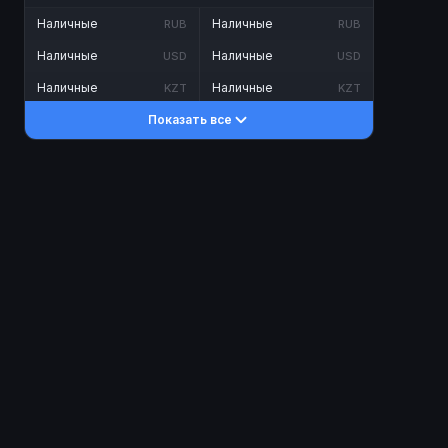
Наличные
Наличные
RUB
RUB
Наличные
Наличные
USD
USD
Наличные
Наличные
KZT
KZT
Показать все