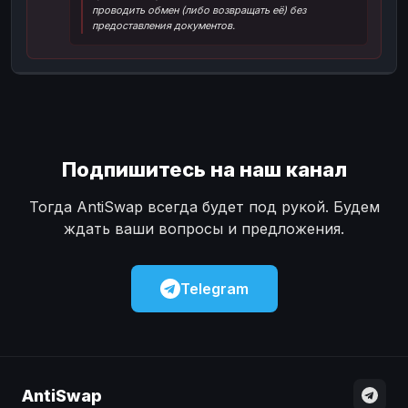
проводить обмен (либо возвращать её) без
Наличные
Наличные
USD
USD
предоставления документов.
Наличные
Наличные
KZT
KZT
Подпишитесь на наш канал
Тогда AntiSwap всегда будет под рукой. Будем
ждать ваши вопросы и предложения.
Telegram
AntiSwap