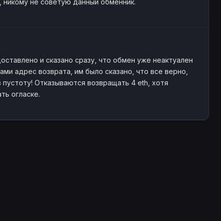
, никому не советую данный обменник.
доставлено и сказано сразу, что обмен уже неактуален
ами адрес возврата, им было сказано, что все верно,
в пустоту! Отказываются возвращать 4 eth, хотя
ть огласке.