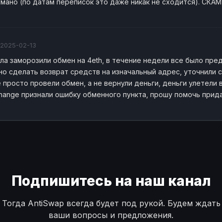
мано (по датам переписок это даже никак не сходится). СКАМ
2025-02-13
ла заморозили обмен на 4eth, в течение недели все было пре
но сделать возврат средств на изначальный адрес, уточнили с
 просто провели обмен, а не вернули деньги, деньги улетели 
hange признали ошибку обменного пункта, прошу помочь прида
Подпишитесь на наш канал
Тогда AntiSwap всегда будет под рукой. Будем ждать
ваши вопросы и предложения.