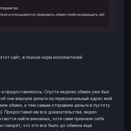
торингах.
еля и отказывается проводить обмен (либо возвращать её)
этот сайт, в поиске норм исполнителей
е и предоставлялось. Спустя неделю обмен уже был
чтоб они вернули деньги на первоначальный адрес мой.
шили обмен, и тем самым отправили деньги в пустоту
и). Предоставил им все доказательства, видео
ытаются найти виновных, хотя сами признали себя
 и говорят, что это все было до обмена еще