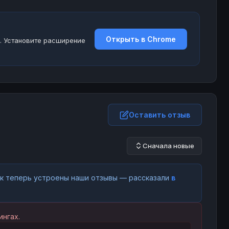
Открыть в Chrome
. Установите расширение
Оставить отзыв
Сначала новые
как теперь устроены наши отзывы — рассказали
в
нгах.