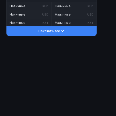
Наличные
Наличные
RUB
RUB
Наличные
Наличные
USD
USD
Наличные
Наличные
KZT
KZT
Показать все