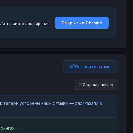
Открыть в Chrome
. Установите расширение
Оставить отзыв
Сначала новые
как теперь устроены наши отзывы — рассказали
в
рингах.