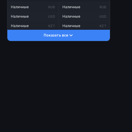
Наличные
Наличные
RUB
RUB
Наличные
Наличные
USD
USD
Наличные
Наличные
KZT
KZT
Показать все