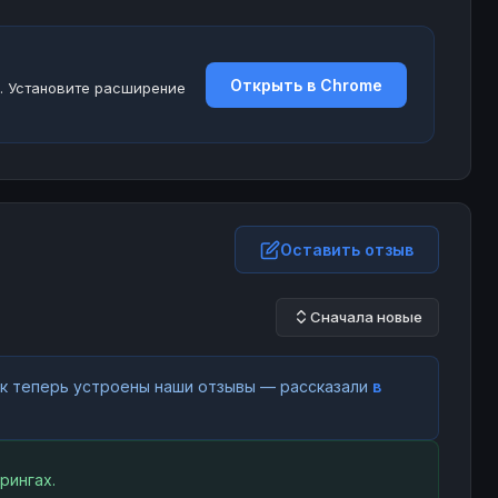
Открыть в Chrome
. Установите расширение
Оставить отзыв
Сначала новые
как теперь устроены наши отзывы — рассказали
в
рингах.