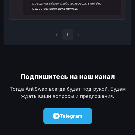
проводить обмен (либо возвращать её) без
Наличные
Наличные
USD
USD
предоставления документов.
Наличные
Наличные
KZT
KZT
1
Подпишитесь на наш канал
Тогда AntiSwap всегда будет под рукой. Будем
ждать ваши вопросы и предложения.
Telegram