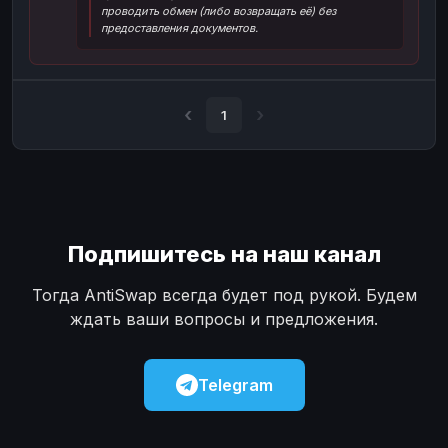
проводить обмен (либо возвращать её) без
Наличные
Наличные
USD
USD
предоставления документов.
Наличные
Наличные
KZT
KZT
1
Подпишитесь на наш канал
Тогда AntiSwap всегда будет под рукой. Будем
ждать ваши вопросы и предложения.
Telegram