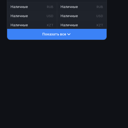
Наличные
Наличные
RUB
RUB
Наличные
Наличные
USD
USD
Наличные
Наличные
KZT
KZT
Показать все