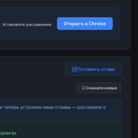
Открыть в Chrome
. Установите расширение
Оставить отзыв
Сначала новые
как теперь устроены наши отзывы — рассказали
в
орингах.