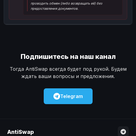
проводить обмен (либо возвращать её) без
Наличные
Наличные
USD
USD
предоставления документов.
Наличные
Наличные
KZT
KZT
Подпишитесь на наш канал
Тогда AntiSwap всегда будет под рукой. Будем
ждать ваши вопросы и предложения.
Telegram
AntiSwap