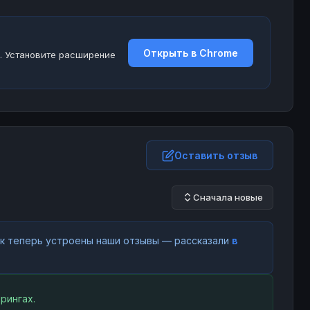
Открыть в Chrome
. Установите расширение
Оставить отзыв
Сначала новые
как теперь устроены наши отзывы — рассказали
в
рингах.