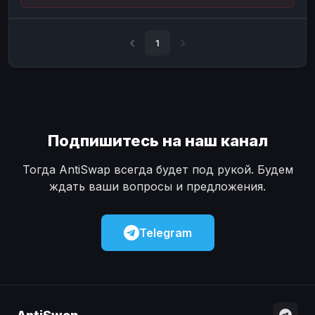
Наличные
Наличные
USD
USD
Наличные
Наличные
KZT
KZT
1
Подпишитесь на наш канал
Тогда AntiSwap всегда будет под рукой. Будем
ждать ваши вопросы и предложения.
Telegram