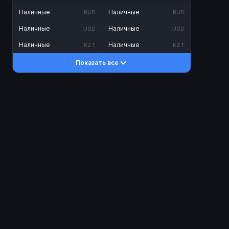
Наличные
Наличные
RUB
RUB
Наличные
Наличные
USD
USD
Наличные
Наличные
KZT
KZT
Показать все