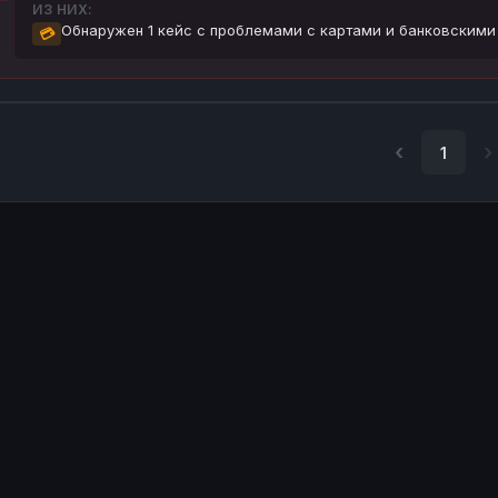
ИЗ НИХ:
Обнаружен 1 кейс с проблемами с картами и банковскими
💳
1