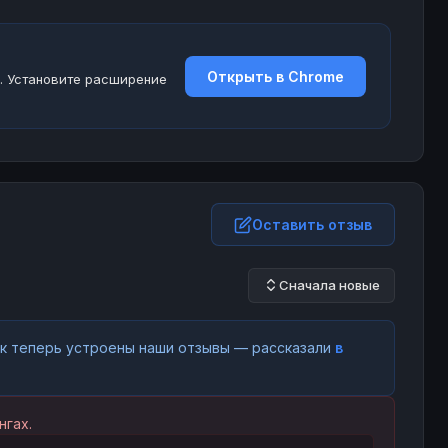
Открыть в Chrome
. Установите расширение
Оставить отзыв
Сначала новые
как теперь устроены наши отзывы — рассказали
в
нгах.