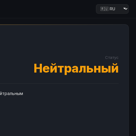
Статус
Нейтральный
ейтральным