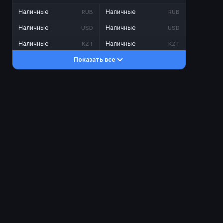
Наличные
Наличные
RUB
RUB
Наличные
Наличные
USD
USD
Наличные
Наличные
KZT
KZT
Показать все