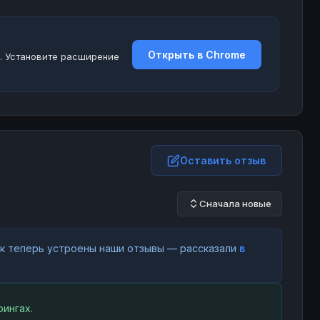
Открыть в Chrome
. Установите расширение
Оставить отзыв
Сначала новые
как теперь устроены наши отзывы — рассказали
в
ингах.