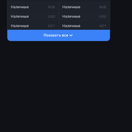
Наличные
Наличные
RUB
RUB
Наличные
Наличные
USD
USD
Наличные
Наличные
KZT
KZT
Показать все