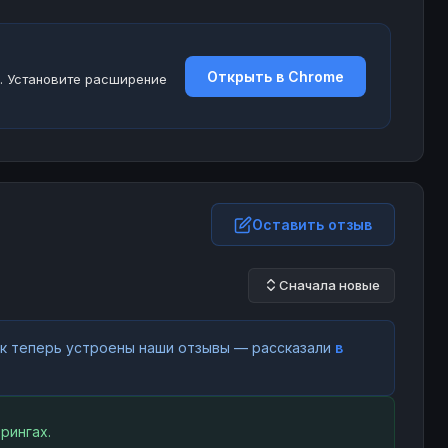
Открыть в Chrome
. Установите расширение
Оставить отзыв
Сначала новые
как теперь устроены наши отзывы — рассказали
в
рингах.