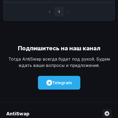
Наличные
Наличные
USD
USD
1
Наличные
Наличные
KZT
KZT
Подпишитесь на наш канал
Тогда AntiSwap всегда будет под рукой. Будем
ждать ваши вопросы и предложения.
Telegram
AntiSwap