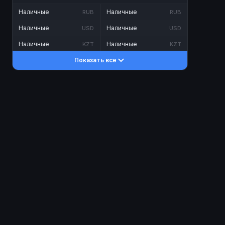
Наличные
Наличные
RUB
RUB
Наличные
Наличные
USD
USD
Наличные
Наличные
KZT
KZT
Показать все