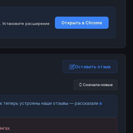
Открыть в Chrome
. Установите расширение
Оставить отзыв
Сначала новые
как теперь устроены наши отзывы — рассказали
в
нгах.