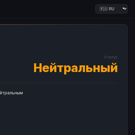
Статус
Нейтральный
ейтральным